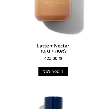
Latte + Nectar
לאטה + נקטר
425.00
₪
הוספה לסל