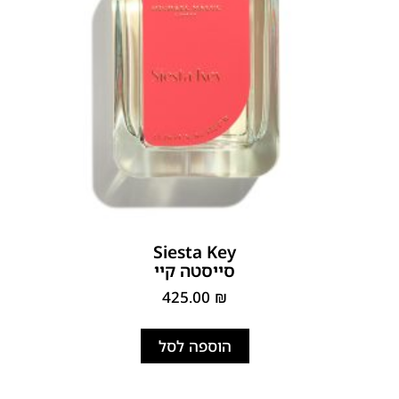
Siesta Key
סייסטה קיי
425.00
₪
הוספה לסל