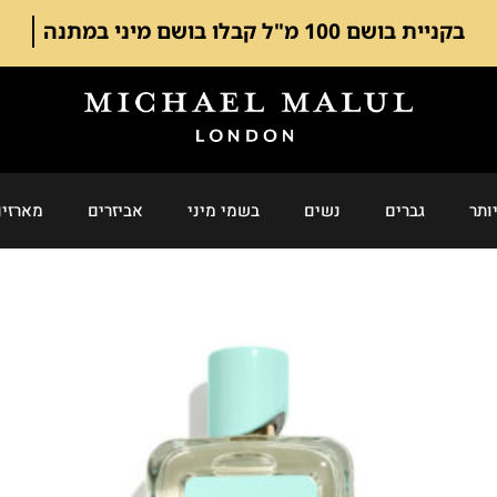
משלוח חינם בקניה מעל 249 ש"ח
ותר
גברים
נשים
בשמי מיני
אביזרים
מארזים