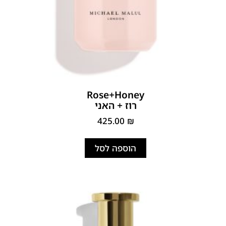
Rose+Honey
רוז + האני
425.00
₪
הוספה לסל