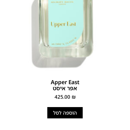
Apper East
אפר איסט
425.00
₪
הוספה לסל