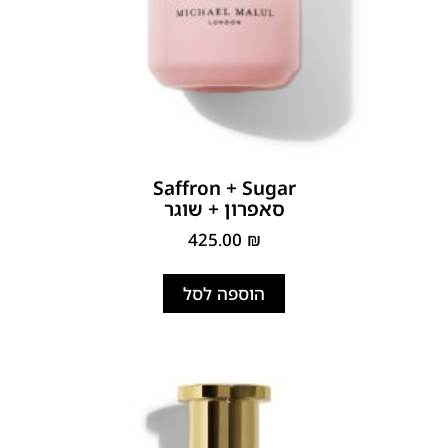
Saffron + Sugar
סאפרון + שוגר
425.00
₪
הוספה לסל