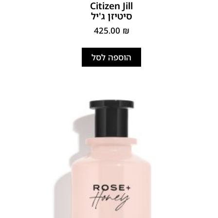
Citizen Jill
סיטיזן ג'יל
425.00
₪
הוספה לסל