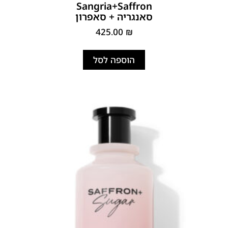
Sangria+Saffron
סאנגריה + סאפרון
425.00
₪
הוספה לסל