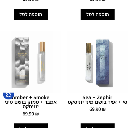
הוספה לסל
הוספה לסל
Amber + Smoke
Sea + Zephir
סי + זפיר בושם מיני יוניסקס
אמבר + סמוק בושם מיני
יוניסקס
69.90
₪
69.90
₪