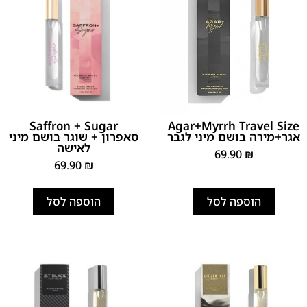
Saffron + Sugar
Agar+Myrrh Travel Size
אגר+מירה בושם מיני לגבר
סאפרון + שוגר בושם מיני
לאישה
69.90
₪
69.90
₪
הוספה לסל
הוספה לסל