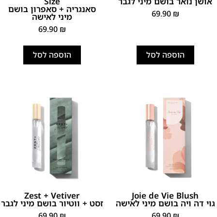
אושן נואר בושם מיני לגבר
Size
סאנגריה + סאפרון בושם
69.90
₪
מיני לאישה
69.90
₪
הוספה לסל
הוספה לסל
Zest + Vetiver
Joie de Vie Blush
גוי דה ויה בושם מיני לאישה
זסט + ווטיור בושם מיני לגבר
69.90
₪
69.90
₪