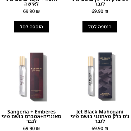
לגבר
לאישה
69.90
₪
69.90
₪
הוספה לסל
הוספה לסל
Sangeria + Emberes
Jet Black Mahogani
ג'ט בלק מאהוגני בושם מיני
סאנגריה+אמברס בושם מיני
לגבר
לגבר
69.90
₪
69.90
₪