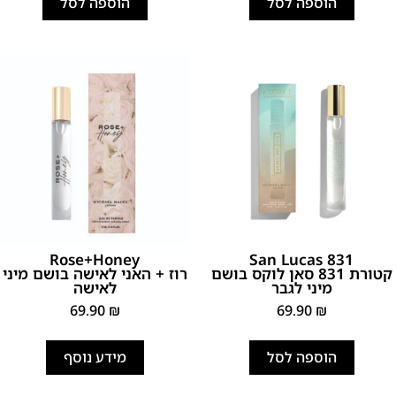
הוספה לסל
הוספה לסל
Rose+Honey
831 San Lucas
קטורת 831 סאן לוקס בושם
רוז + האני לאישה בושם מיני
מיני לגבר
לאישה
69.90
₪
69.90
₪
הוספה לסל
מידע נוסף