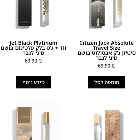
Jet Black Platinum
Citizen Jack Absolute
Travel Size
ווד + ג'ט בלק פלטינום בושם
סיטיזן ג'ק אבסולוט בושם
מיני לגבר
מיני לגבר
69.90
₪
69.90
₪
הוספה לסל
מידע נוסף