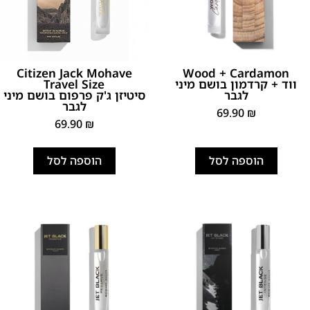
Citizen Jack Mohave
Wood + Cardamon
ווד + קרדמון בושם מיני
Travel Size
לגבר
סיטיזן ג'ק פרפום בושם מיני
לגבר
69.90
₪
69.90
₪
הוספה לסל
הוספה לסל