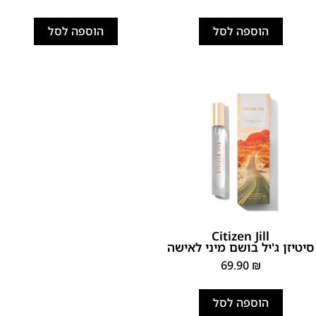
הוספה לסל
הוספה לסל
Citizen Jill
סיטיזן ג'יל בושם מיני לאישה
69.90
₪
הוספה לסל