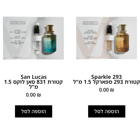
San Lucas
Sparkle 293
קטורת 293 ספארקל 1.5 מ"ל
קטורת 831 סאן לוקס 1.5
מ"ל
0.00
₪
0.00
₪
הוספה לסל
הוספה לסל