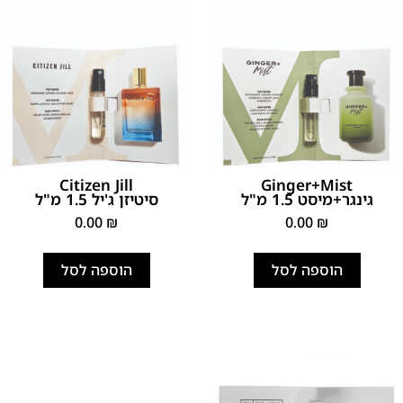
Citizen Jill
Ginger+Mist
גינגר+מיסט 1.5 מ"ל
סיטיזן ג'יל 1.5 מ"ל
0.00
₪
0.00
₪
הוספה לסל
הוספה לסל