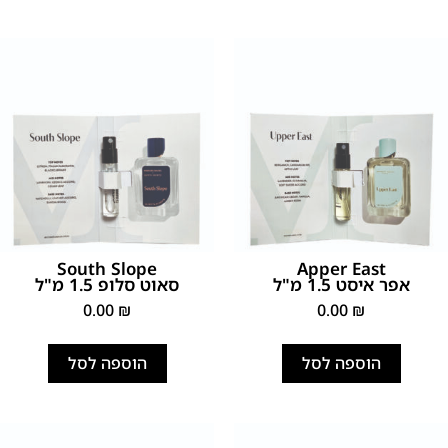
South Slope
Apper East
אפר איסט 1.5 מ"ל
סאוט סלופ 1.5 מ"ל
0.00
₪
0.00
₪
הוספה לסל
הוספה לסל