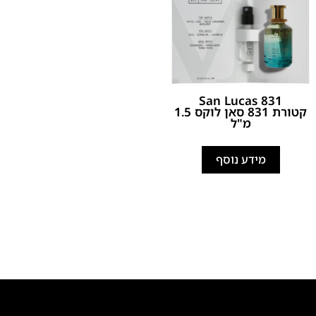
831 San Lucas
קטורת 831 סאן לוקס 1.5
מ"ל
מידע נוסף