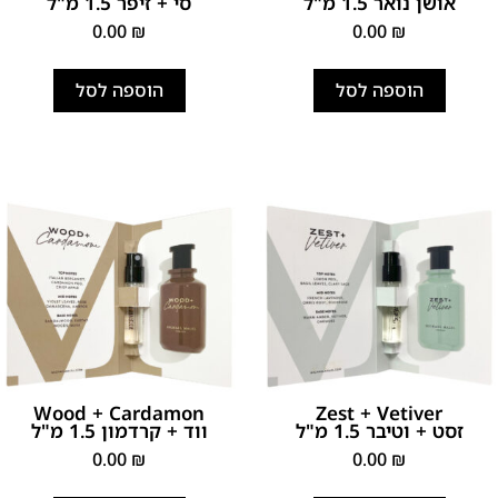
אושן נואר 1.5 מ"ל
סי + זיפר 1.5 מ"ל
0.00
₪
0.00
₪
הוספה לסל
הוספה לסל
Wood + Cardamon
Zest + Vetiver
זסט + וטיבר 1.5 מ"ל
ווד + קרדמון 1.5 מ"ל
0.00
₪
0.00
₪