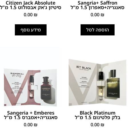
Citizen Jack Absolute
Sangria+ Saffron
סאנגריה+סאפרון 1.5 מ"ל
סיטיזן ג'אק אבסולוט 1.5 מ"ל
0.00
₪
0.00
₪
הוספה לסל
מידע נוסף
Sangeria + Emberes
Black Platinum
בלק פלטינום 1.5 מ"ל
סאנגריה+אמברס 1.5 מ"ל
0.00
₪
0.00
₪