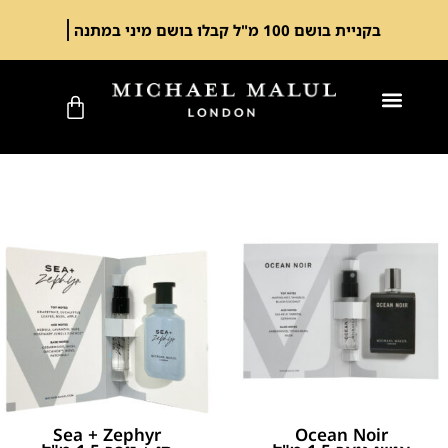
משלוח חינם בקניה מעל 249 ש"ח
Sea + Zephyr
Ocean Noir