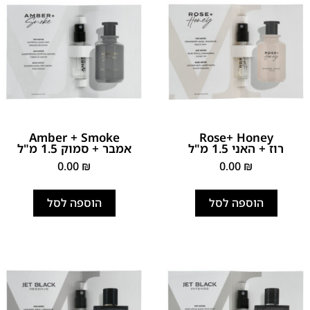
Amber + Smoke
Rose+ Honey
רוז + האני 1.5 מ"ל
אמבר + סמוק 1.5 מ"ל
0.00
₪
0.00
₪
הוספה לסל
הוספה לסל