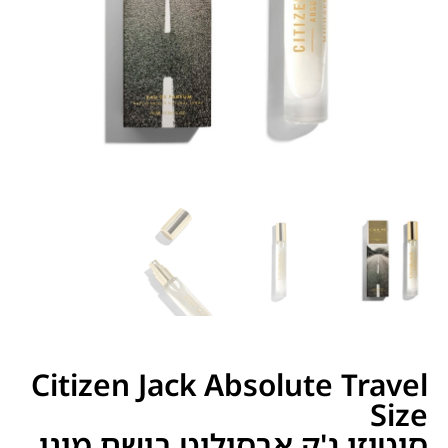
Citizen Jack Absolute Travel
Size
סיטיזן ג'ק אבסולוט בושם מיני