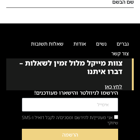
שם הבשם
גברים
נשים
אודות
שאלות תשובות
צור קשר
צוות מייקל מלול זמין לשאלות –
דברו איתנו
לחץ כאן
הירשמו לניוזלטר והישארו מעודכנים!
אני מעוניין/ת להירשם ומסכים/ה לקבל דוא״ל ו-SMS
שיווקי
הרשמה