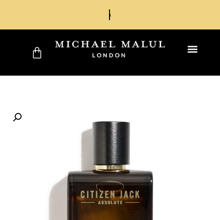
משלוח חינם בקניה מעל 249 ש"ח