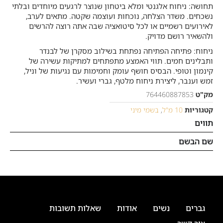
תחושה: ניחוח אלגנטי ומלא ביטחון שנוצר לרגעים מיוחדים ובלתי
נשכחים. משדר הצלחה, נוכחות ועוצמה שקטה. מתאים לערב,
לאירועים רשמיים או לכל סיטואציה שבה אתה רוצה להרשים
ולהשאיר רושם מדויק.
ניחוח: פתיחה הפתיחה נפתחת בשילוב מסקרן של לבנדר
ותבלינים חמים. תווי האמצע מתפתחים למתיקות עשירה של
קינמון וטופי. הבסיס חושף עומק וחמימות עם נגיעות של וניל,
זמש וענבר, ליצירת ניחוח מלטף, גברי ועשיר.
מק"ט
764460887853
קטגוריות
10 מ"ל
,
בשמי מיני
תווים
שם הבשם
גברים
נשים
אודות
שאלות תשובות