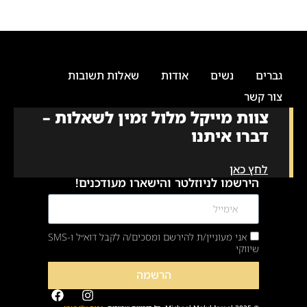
גברים
נשים
אודות
שאלות תשובות
צור קשר
צוות מייקל מלול זמין לשאלות –
דברו איתנו
לחץ כאן
הירשמו לניוזלטר והישארו מעודכנים!
אני מעוניין/ת להירשם ומסכים/ה לקבל דוא״ל ו-SMS
שיווקי
הרשמה