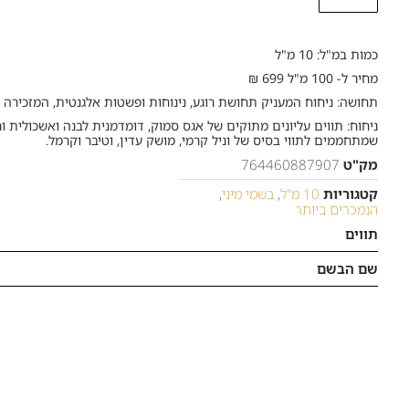
כמות במ"ל: 10 מ"ל
מחיר ל- 100 מ"ל 699 ₪
תחושה: ניחוח המעניק תחושת רוגע, נינוחות ופשטות אלגנטית, המזכירה
ניחוח: תווים עליונים מתוקים של אגס סמוק, דומדמנית לבנה ואשכולית ור
שמתחממים לתווי בסיס של וניל קרמי, מושק עדין, וטיבר וקרמל.
מק"ט
764460887907
קטגוריות
10 מ"ל
,
בשמי מיני
,
הנמכרים ביותר
תווים
שם הבשם