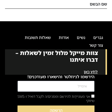
שם הבשם
גברים
נשים
אודות
שאלות תשובות
צור קשר
צוות מייקל מלול זמין לשאלות –
דברו איתנו
לחץ כאן
הירשמו לניוזלטר והישארו מעודכנים!
אני מעוניין/ת להירשם ומסכים/ה לקבל דוא״ל ו-SMS
שיווקי
הרשמה