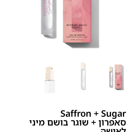
Saffron + Sugar
סאפרון + שוגר בושם מיני
לאישה