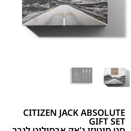
CITIZEN JACK ABSOLUTE
GIFT SET
סט סיטיזן ג'אק אבסולוט לגבר