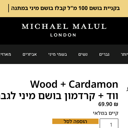
בקניית בושם 100 מ"ל קבלו בושם מיני במתנה
ותר
גברים
נשים
בשמי מיני
אביזרים
מארזים
Wood + Cardamon
ווד + קרדמון בושם מיני לגב
69.90
₪
קיים במלאי
הוספה לסל