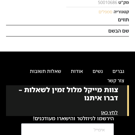
מק"ט
50010686
קטגוריה
סמפלים
תווים
שם הבשם
גברים
נשים
אודות
שאלות תשובות
צור קשר
צוות מייקל מלול זמין לשאלות –
דברו איתנו
לחץ כאן
הירשמו לניוזלטר והישארו מעודכנים!