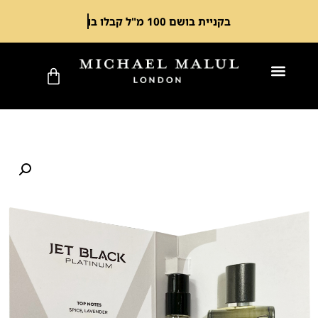
בקניית בושם 100 מ"ל קבלו בושם מיני במתנה