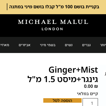
בקניית בושם 100 מ"ל קבלו בושם מיני במתנה
ותר
גברים
נשים
בשמי מיני
אביזרים
מארזים
Ginger+Mist
גינגר+מיסט 1.5 מ"ל
0.00
₪
קיים במלאי
הוספה לסל