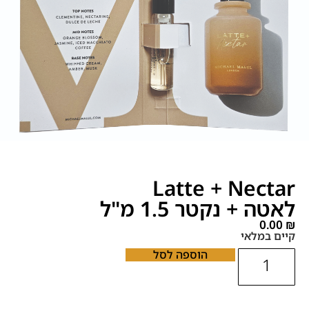
Latte + Nectar
לאטה + נקטר 1.5 מ"ל
0.00
₪
קיים במלאי
הוספה לסל