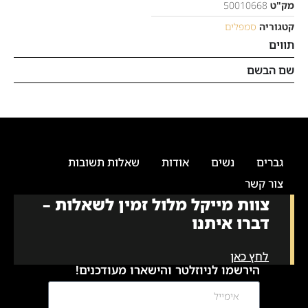
מק"ט
50010668
קטגוריה
סמפלים
תווים
שם הבשם
גברים
נשים
אודות
שאלות תשובות
צור קשר
צוות מייקל מלול זמין לשאלות –
דברו איתנו
לחץ כאן
הירשמו לניוזלטר והישארו מעודכנים!